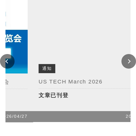
通知
US TECH March 2026
文章已刊登
2026/04/20
27