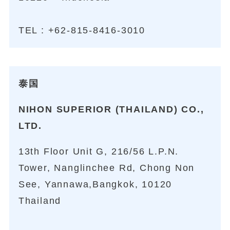
TEL :
+62-815-8416-3010
泰国
NIHON SUPERIOR (THAILAND) CO.,
LTD.
13th Floor Unit G, 216/56 L.P.N.
Tower, Nanglinchee Rd, Chong Non
See, Yannawa,Bangkok, 10120
Thailand