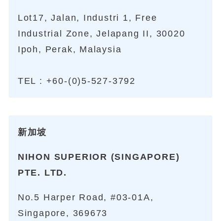
Lot17, Jalan, Industri 1, Free
Industrial Zone, Jelapang II, 30020
Ipoh, Perak, Malaysia
TEL :
+60-(0)5-527-3792
新加坡
NIHON SUPERIOR (SINGAPORE)
PTE. LTD.
No.5 Harper Road, #03-01A,
Singapore, 369673