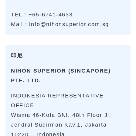
TEL :
+65-6741-4633
Mail :
info@nihonsuperior.com.sg
印尼
NIHON SUPERIOR (SINGAPORE)
PTE. LTD.
INDONESIA REPRESENTATIVE
OFFICE
Wisma 46-Kota BNI, 48th Floor Jl.
Jendral Sudirman Kav.1, Jakarta
10220 – Indonesia