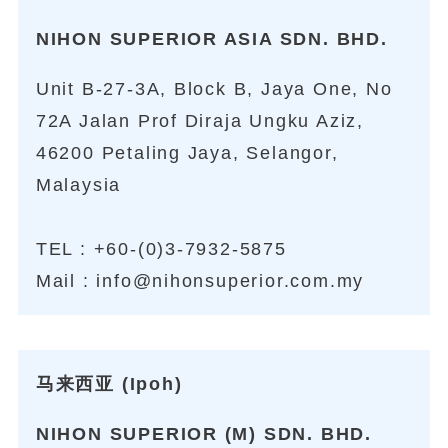
NIHON SUPERIOR ASIA SDN. BHD.
Unit B-27-3A, Block B, Jaya One, No
72A Jalan Prof Diraja Ungku Aziz,
46200 Petaling Jaya, Selangor,
Malaysia
TEL :
+60-(0)3-7932-5875
Mail :
info@nihonsuperior.com.my
马来西亚 (Ipoh)
NIHON SUPERIOR (M) SDN. BHD.