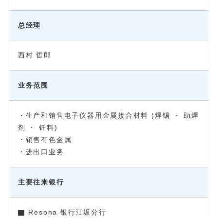
总经理
西村 哲郎
业务范围
・生产和销售电子仪器用金属接合材料 (焊锡 ・ 助焊
剂 ・ 钎料)
・销售有色金属
・进出口业务
主要往来银行
▇ Resona 银行江坂分行