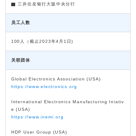
▇ 三井住友银行大阪中央分行
员工人数
100人（截止2023年4月1日)
关联团体
Global Electronics Association (USA)
https://www.electronics.org
International Electronics Manufacturing Iniativ
e (USA)
https://www.inemi.org
HDP User Group (USA)