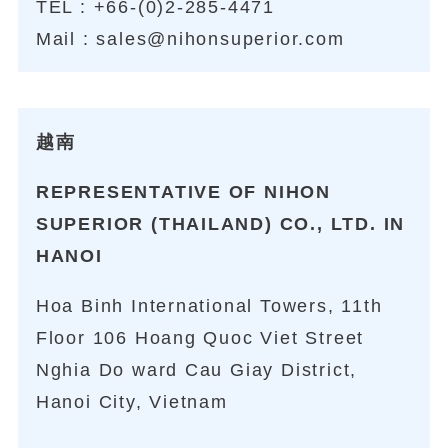
TEL :
+66-(0)2-285-4471
Mail :
sales@nihonsuperior.com
越南
REPRESENTATIVE OF NIHON
SUPERIOR (THAILAND) CO., LTD. IN
HANOI
Hoa Binh International Towers, 11th
Floor 106 Hoang Quoc Viet Street
Nghia Do ward Cau Giay District,
Hanoi City, Vietnam