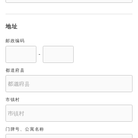
地址
邮政编码
-
都道府县
市镇村
门牌号、公寓名称